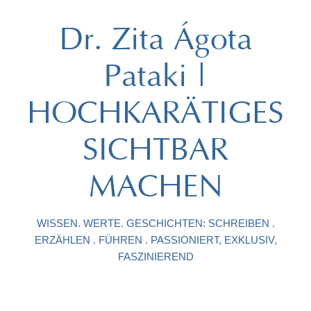
Dr. Zita Ágota
Pataki |
HOCHKARÄTIGES
SICHTBAR
MACHEN
WISSEN. WERTE. GESCHICHTEN: SCHREIBEN .
ERZÄHLEN . FÜHREN . PASSIONIERT, EXKLUSIV,
FASZINIEREND