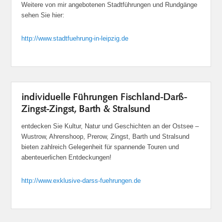
Weitere von mir angebotenen Stadtführungen und Rundgänge
sehen Sie hier:
http://www.stadtfuehrung-in-leipzig.de
individuelle Führungen Fischland-Darß-
Zingst-Zingst, Barth & Stralsund
entdecken Sie Kultur, Natur und Geschichten an der Ostsee –
Wustrow, Ahrenshoop, Prerow, Zingst, Barth und Stralsund
bieten zahlreich Gelegenheit für spannende Touren und
abenteuerlichen Entdeckungen!
http://www.exklusive-darss-fuehrungen.de