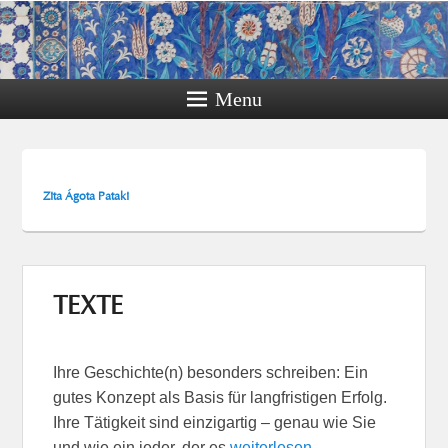
Menu
Zita Ágota Pataki
TEXTE
Ihre Geschichte(n) besonders schreiben: Ein
gutes Konzept als Basis für langfristigen Erfolg.
Ihre Tätigkeit sind einzigartig – genau wie Sie
und wie ein jeder, der es
weiterlesen →