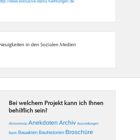
http://www.exklusive-darss-fuehrungen.de
Neuigkeiten in den Sozialen Medien
Bei welchem Projekt kann ich Ihnen
behilflich sein?
Anekdoten
Archiv
Ahrenshoop
Ausstellungen
Broschüre
Bauakten
Bauhistorien
Barth