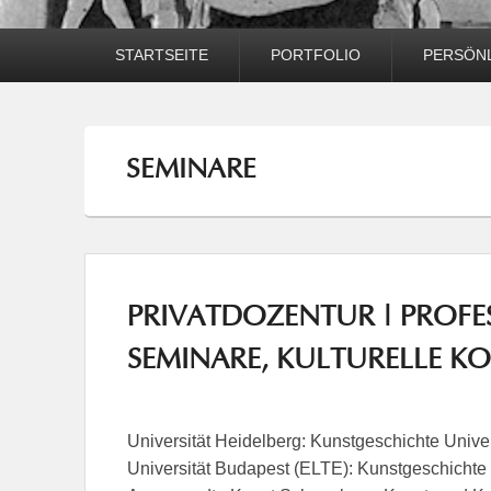
Hauptmenü
STARTSEITE
PORTFOLIO
PERSÖNL
SEMINARE
PRIVATDOZENTUR | PROFE
SEMINARE, KULTURELLE K
Universität Heidelberg: Kunstgeschichte Univer
Universität Budapest (ELTE): Kunstgeschicht