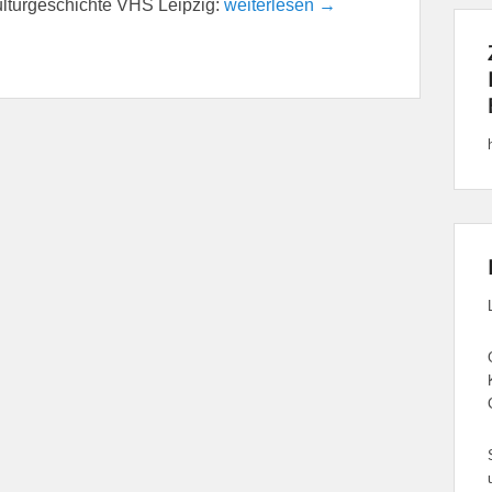
lturgeschichte VHS Leipzig:
weiterlesen →