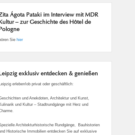
Zita Ágota Pataki im Interview mit MDR
Kultur – zur Geschichte des Hôtel de
Pologne
hören Sie
hier
Leipzig exklusiv entdecken & genießen
Leipzig erleben!ob privat oder geschäftlich:
Geschichten und Anekdoten, Architektur und Kunst,
Kulinarik und Kultur – Stadtrundgänge mit Herz und
Charme.
Spezielle Architekturhistorische Rundgänge, Bauhistorien
und Historische Immobilien entdecken Sie auf exklusive