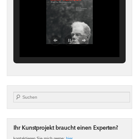
Suche
Ihr Kunstprojekt braucht einen Experten?
kontaktieren Sie mich gerne:
hier