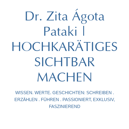
Dr. Zita Ágota
Pataki |
HOCHKARÄTIGES
SICHTBAR
MACHEN
WISSEN. WERTE. GESCHICHTEN: SCHREIBEN .
ERZÄHLEN . FÜHREN . PASSIONIERT, EXKLUSIV,
FASZINIEREND