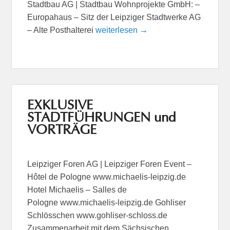
Stadtbau AG | Stadtbau Wohnprojekte GmbH: –
Europahaus – Sitz der Leipziger Stadtwerke AG
– Alte Posthalterei
weiterlesen →
EXKLUSIVE
STADTFÜHRUNGEN und
VORTRÄGE
Leipziger Foren AG | Leipziger Foren Event –
Hôtel de Pologne www.michaelis-leipzig.de
Hotel Michaelis – Salles de
Pologne www.michaelis-leipzig.de Gohliser
Schlösschen www.gohliser-schloss.de
Zusammenarbeit mit dem Sächsischen