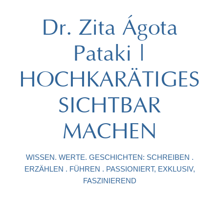
Dr. Zita Ágota
Pataki |
HOCHKARÄTIGES
SICHTBAR
MACHEN
WISSEN. WERTE. GESCHICHTEN: SCHREIBEN .
ERZÄHLEN . FÜHREN . PASSIONIERT, EXKLUSIV,
FASZINIEREND