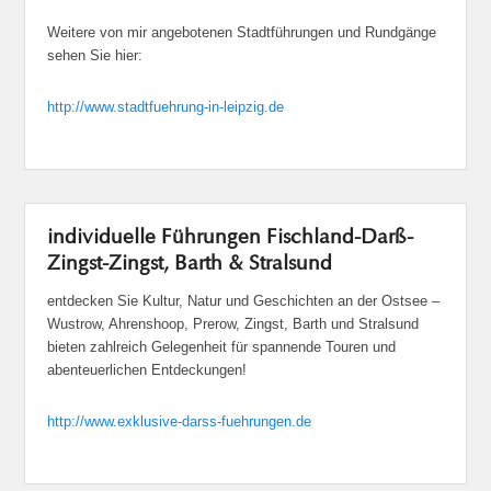
Weitere von mir angebotenen Stadtführungen und Rundgänge
sehen Sie hier:
http://www.stadtfuehrung-in-leipzig.de
individuelle Führungen Fischland-Darß-
Zingst-Zingst, Barth & Stralsund
entdecken Sie Kultur, Natur und Geschichten an der Ostsee –
Wustrow, Ahrenshoop, Prerow, Zingst, Barth und Stralsund
bieten zahlreich Gelegenheit für spannende Touren und
abenteuerlichen Entdeckungen!
http://www.exklusive-darss-fuehrungen.de