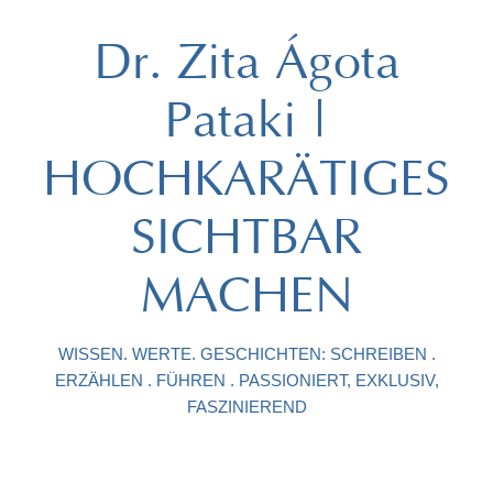
Dr. Zita Ágota
Pataki |
HOCHKARÄTIGES
SICHTBAR
MACHEN
WISSEN. WERTE. GESCHICHTEN: SCHREIBEN .
ERZÄHLEN . FÜHREN . PASSIONIERT, EXKLUSIV,
FASZINIEREND