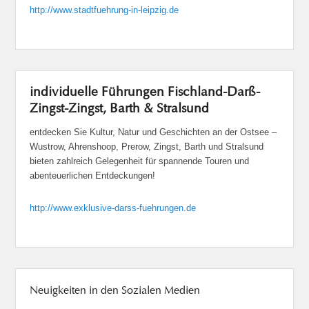
http://www.stadtfuehrung-in-leipzig.de
individuelle Führungen Fischland-Darß-
Zingst-Zingst, Barth & Stralsund
entdecken Sie Kultur, Natur und Geschichten an der Ostsee –
Wustrow, Ahrenshoop, Prerow, Zingst, Barth und Stralsund
bieten zahlreich Gelegenheit für spannende Touren und
abenteuerlichen Entdeckungen!
http://www.exklusive-darss-fuehrungen.de
Neuigkeiten in den Sozialen Medien