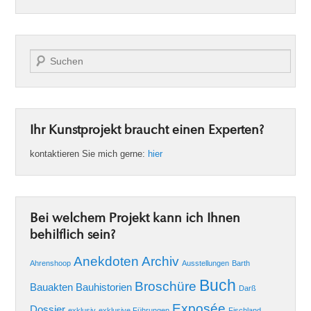
Suche
Ihr Kunstprojekt braucht einen Experten?
kontaktieren Sie mich gerne:
hier
Bei welchem Projekt kann ich Ihnen
behilflich sein?
Anekdoten
Archiv
Ahrenshoop
Ausstellungen
Barth
Buch
Broschüre
Bauakten
Bauhistorien
Darß
Exposée
Dossier
exklusiv
exklusive Führungen
Fischland