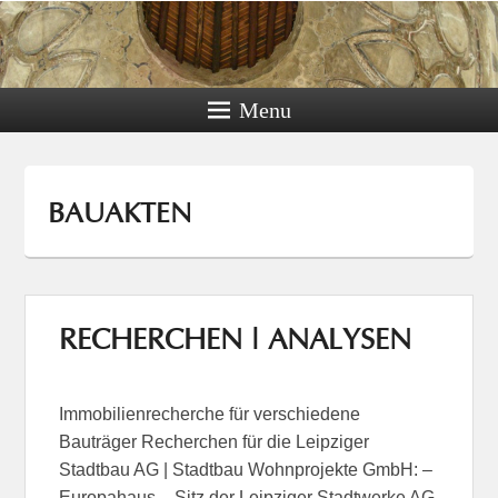
Menu
BAUAKTEN
RECHERCHEN | ANALYSEN
Immobilienrecherche für verschiedene
Bauträger Recherchen für die Leipziger
Stadtbau AG | Stadtbau Wohnprojekte GmbH: –
Europahaus – Sitz der Leipziger Stadtwerke AG