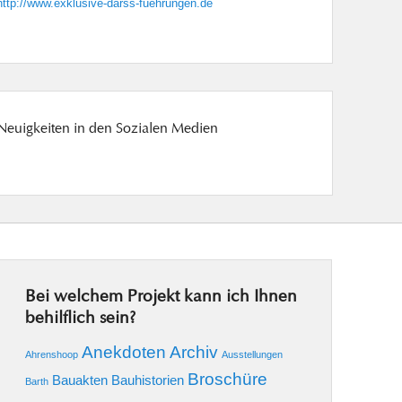
http://www.exklusive-darss-fuehrungen.de
Neuigkeiten in den Sozialen Medien
Bei welchem Projekt kann ich Ihnen
behilflich sein?
Anekdoten
Archiv
Ahrenshoop
Ausstellungen
Broschüre
Bauakten
Bauhistorien
Barth