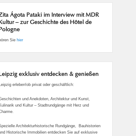
Zita Ágota Pataki im Interview mit MDR
Kultur – zur Geschichte des Hôtel de
Pologne
hören Sie
hier
Leipzig exklusiv entdecken & genießen
Leipzig erleben!ob privat oder geschäftlich:
Geschichten und Anekdoten, Architektur und Kunst,
Kulinarik und Kultur – Stadtrundgänge mit Herz und
Charme.
Spezielle Architekturhistorische Rundgänge, Bauhistorien
und Historische Immobilien entdecken Sie auf exklusive