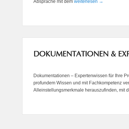
Absprache mit dem
weiterlesen →
DOKUMENTATIONEN & EXP
Dokumentationen – Expertenwissen für Ihre Proj
profundem Wissen und mit Fachkompetenz verh
Alleinstellungsmerkmale herauszufinden, mit 