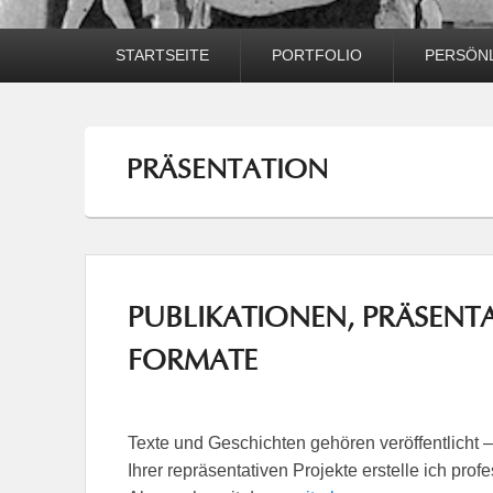
Hauptmenü
STARTSEITE
PORTFOLIO
PERSÖNL
PRÄSENTATION
PUBLIKATIONEN, PRÄSENTA
FORMATE
Texte und Geschichten gehören veröffentlicht –
Ihrer repräsentativen Projekte erstelle ich pro