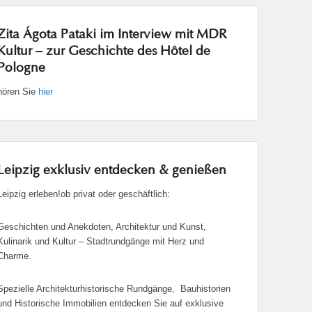
Zita Ágota Pataki im Interview mit MDR
Kultur – zur Geschichte des Hôtel de
Pologne
hören Sie
hier
Leipzig exklusiv entdecken & genießen
Leipzig erleben!ob privat oder geschäftlich:
Geschichten und Anekdoten, Architektur und Kunst,
Kulinarik und Kultur – Stadtrundgänge mit Herz und
Charme.
Spezielle Architekturhistorische Rundgänge, Bauhistorien
und Historische Immobilien entdecken Sie auf exklusive