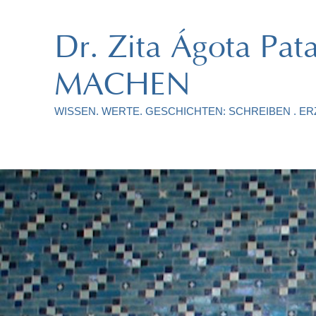
Dr. Zita Ágota P
MACHEN
WISSEN. WERTE. GESCHICHTEN: SCHREIBEN . ERZ