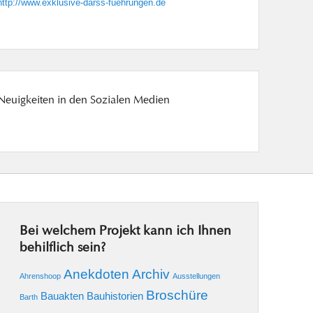
http://www.exklusive-darss-fuehrungen.de
Neuigkeiten in den Sozialen Medien
Bei welchem Projekt kann ich Ihnen
behilflich sein?
Anekdoten
Archiv
Ahrenshoop
Ausstellungen
Broschüre
Bauakten
Bauhistorien
Barth