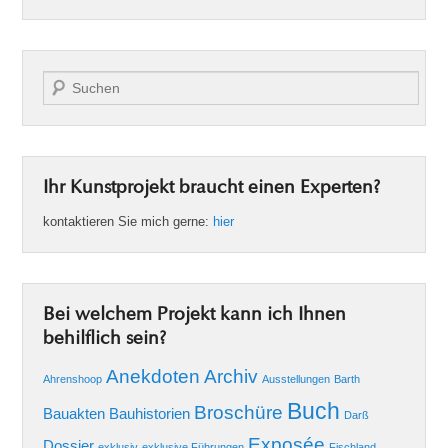
Suche
Ihr Kunstprojekt braucht einen Experten?
kontaktieren Sie mich gerne:
hier
Bei welchem Projekt kann ich Ihnen
behilflich sein?
Anekdoten
Archiv
Ahrenshoop
Ausstellungen
Barth
Buch
Broschüre
Bauakten
Bauhistorien
Darß
Exposée
Dossier
exklusiv
exklusive Führungen
Fischland