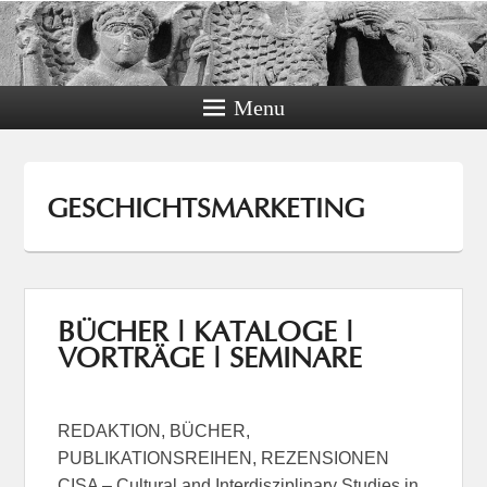
Menu
GESCHICHTSMARKETING
BÜCHER | KATALOGE |
VORTRÄGE | SEMINARE
REDAKTION, BÜCHER,
PUBLIKATIONSREIHEN, REZENSIONEN
CISA – Cultural and Interdisziplinary Studies in