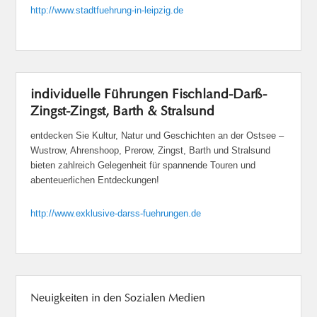
http://www.stadtfuehrung-in-leipzig.de
individuelle Führungen Fischland-Darß-
Zingst-Zingst, Barth & Stralsund
entdecken Sie Kultur, Natur und Geschichten an der Ostsee –
Wustrow, Ahrenshoop, Prerow, Zingst, Barth und Stralsund
bieten zahlreich Gelegenheit für spannende Touren und
abenteuerlichen Entdeckungen!
http://www.exklusive-darss-fuehrungen.de
Neuigkeiten in den Sozialen Medien