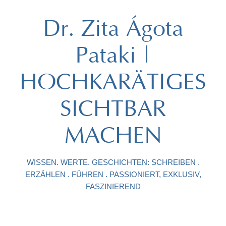
Dr. Zita Ágota
Pataki |
HOCHKARÄTIGES
SICHTBAR
MACHEN
WISSEN. WERTE. GESCHICHTEN: SCHREIBEN .
ERZÄHLEN . FÜHREN . PASSIONIERT, EXKLUSIV,
FASZINIEREND