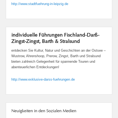
http://www.stadtfuehrung-in-leipzig.de
individuelle Führungen Fischland-Darß-
Zingst-Zingst, Barth & Stralsund
entdecken Sie Kultur, Natur und Geschichten an der Ostsee –
Wustrow, Ahrenshoop, Prerow, Zingst, Barth und Stralsund
bieten zahlreich Gelegenheit für spannende Touren und
abenteuerlichen Entdeckungen!
http://www.exklusive-darss-fuehrungen.de
Neuigkeiten in den Sozialen Medien