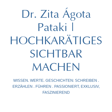
Dr. Zita Ágota
Pataki |
HOCHKARÄTIGES
SICHTBAR
MACHEN
WISSEN. WERTE. GESCHICHTEN: SCHREIBEN .
ERZÄHLEN . FÜHREN . PASSIONIERT, EXKLUSIV,
FASZINIEREND