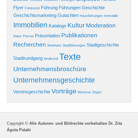
Flyer
Führung
Führungen
Geschichte
Fotokunst
Geschichtsmarketing
Gutachten
Hausführungen
Immobilie
Immobilien
Kultur
Moderation
Kataloge
Publikationen
Präsentation
Natur
Prerow
Recherchen
Stadtgeschichte
Seminare
Stadtführungen
Texte
Stadtrundgang
Stralsund
Unternehmensbroschüre
Unternehmensgeschichte
Vorträge
Vereinsgeschichte
Wustrow
Zingst
Copyright ©
Alle Autoren- und Bildrechte vorbehalten Dr. Zita
Ágota Pataki