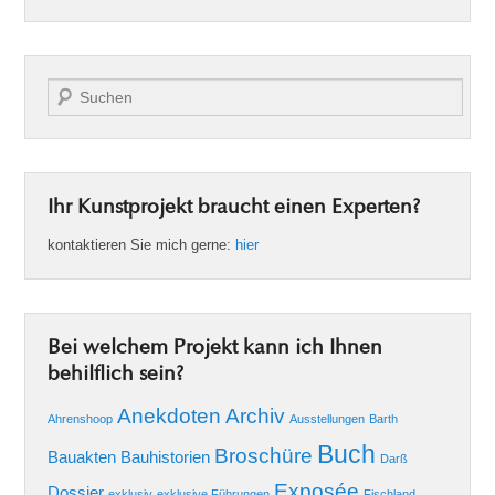
Suche
Ihr Kunstprojekt braucht einen Experten?
kontaktieren Sie mich gerne:
hier
Bei welchem Projekt kann ich Ihnen
behilflich sein?
Anekdoten
Archiv
Ahrenshoop
Ausstellungen
Barth
Buch
Broschüre
Bauakten
Bauhistorien
Darß
Exposée
Dossier
exklusiv
exklusive Führungen
Fischland