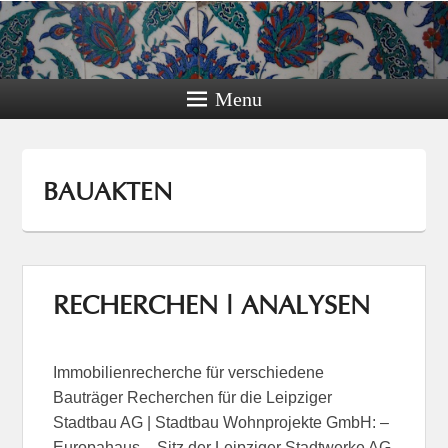
Menu
BAUAKTEN
RECHERCHEN | ANALYSEN
Immobilienrecherche für verschiedene
Bauträger Recherchen für die Leipziger
Stadtbau AG | Stadtbau Wohnprojekte GmbH: –
Europahaus – Sitz der Leipziger Stadtwerke AG